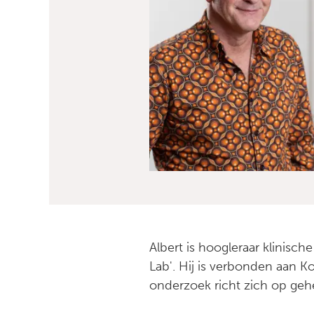
Albert is hoogleraar klinisc
Lab'. Hij is verbonden aan 
onderzoek richt zich op gehe