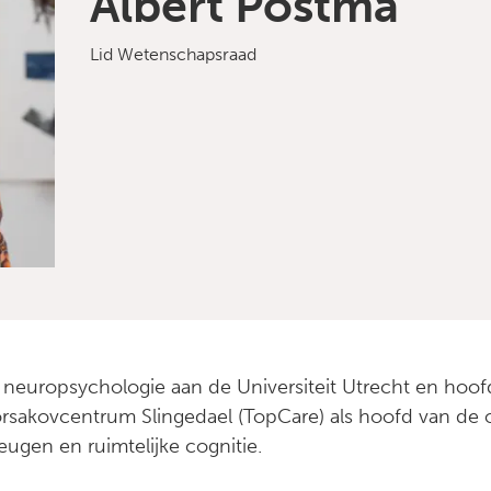
Albert Postma
Lid Wetenschapsraad
he neuropsychologie aan de Universiteit Utrecht en ho
Korsakovcentrum Slingedael (TopCare) als hoofd van de
ugen en ruimtelijke cognitie.