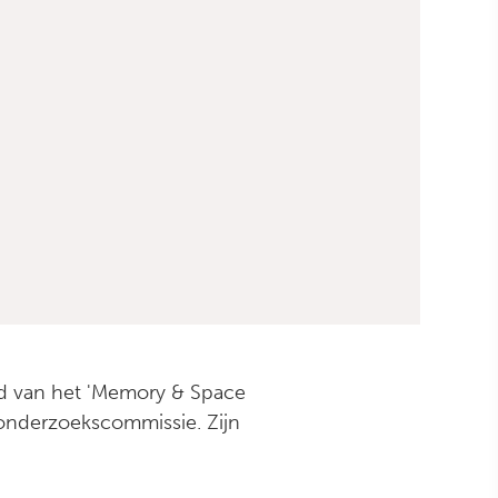
ofd van het 'Memory & Space
 onderzoekscommissie. Zijn