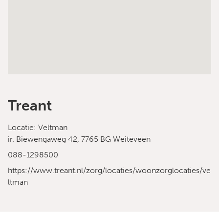
Treant
Locatie: Veltman
ir. Biewengaweg 42, 7765 BG Weiteveen
088-1298500
https://www.treant.nl/zorg/locaties/woonzorglocaties/ve
ltman