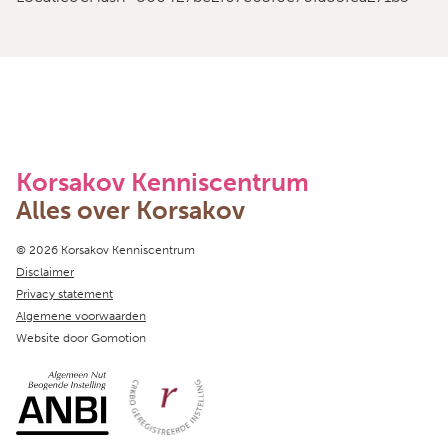
Korsakov Kenniscentrum
Alles over Korsakov
Copyright navigation
© 2026 Korsakov Kenniscentrum
Disclaimer
Privacy statement
Algemene voorwaarden
Website door
Gomotion