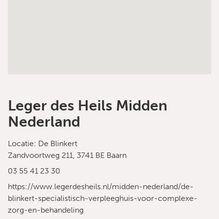
Leger des Heils Midden
Nederland
Locatie: De Blinkert
Zandvoortweg 211, 3741 BE Baarn
03 55 41 23 30
https://www.legerdesheils.nl/midden-nederland/de-
blinkert-specialistisch-verpleeghuis-voor-complexe-
zorg-en-behandeling