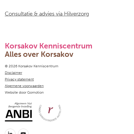
Consultatie & advies via Hilverzorg
Korsakov Kenniscentrum
Alles over Korsakov
Copyright navigation
© 2026 Korsakov Kenniscentrum
Disclaimer
Privacy statement
Algemene voorwaarden
Website door
Gomotion