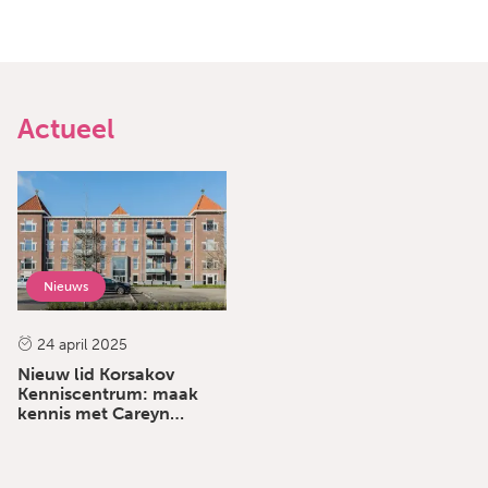
Actueel
Nieuws
24 april 2025
Nieuw lid Korsakov
Kenniscentrum: maak
kennis met Careyn
Maria-Oord