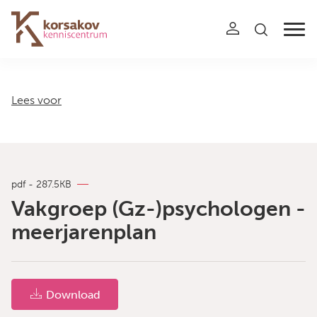
Navigation
Lees voor
pdf - 287.5KB
Vakgroep (Gz-)psychologen -
meerjarenplan
Download