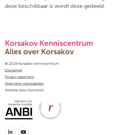
deze beschikbaar is wordt deze gedeeld.
Korsakov Kenniscentrum
Alles over Korsakov
Copyright navigation
© 2026 Korsakov Kenniscentrum
Disclaimer
Privacy statement
Algemene voorwaarden
Website door
Gomotion