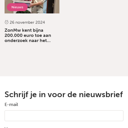
Nieuws
26 november 2024
ZonMw kent bijna
200.000 euro toe aan
onderzoek naar het
optimale woonleefmilieu
voor mensen met het
syndroom van Korsakov!
Schrijf je in voor de nieuwsbrief
E-mail