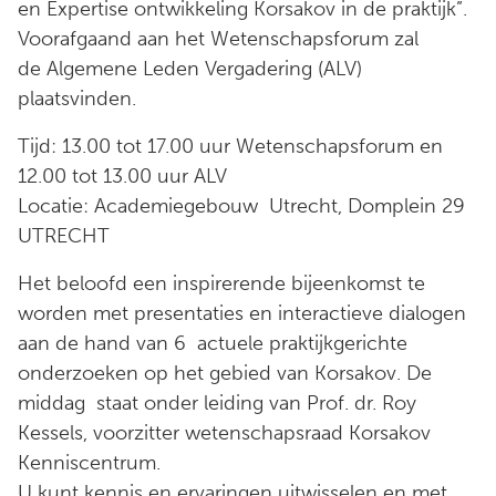
en Expertise ontwikkeling Korsakov in de praktijk”.
Voorafgaand aan het Wetenschapsforum zal
de Algemene Leden Vergadering (ALV)
plaatsvinden.
Tijd: 13.00 tot 17.00 uur Wetenschapsforum en
12.00 tot 13.00 uur ALV
Locatie: Academiegebouw Utrecht, Domplein 29
UTRECHT
Het beloofd een inspirerende bijeenkomst te
worden met presentaties en interactieve dialogen
aan de hand van 6 actuele praktijkgerichte
onderzoeken op het gebied van Korsakov. De
middag staat onder leiding van Prof. dr. Roy
Kessels, voorzitter wetenschapsraad Korsakov
Kenniscentrum.
U kunt kennis en ervaringen uitwisselen en met