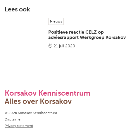
Lees ook
Nieuws
Positieve reactie CELZ op
adviesrapport Werkgroep Korsakov
21 juli 2020
Korsakov Kenniscentrum
Alles over Korsakov
Copyright navigation
© 2026 Korsakov Kenniscentrum
Disclaimer
Privacy statement