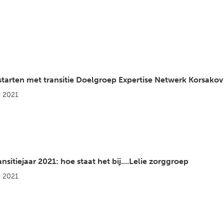
tarten met transitie Doelgroep Expertise Netwerk Korsakov
i 2021
nsitiejaar 2021: hoe staat het bij....Lelie zorggroep
i 2021