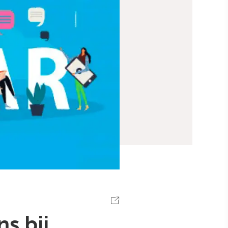
s bij