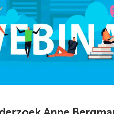
derzoek Anne Bergman