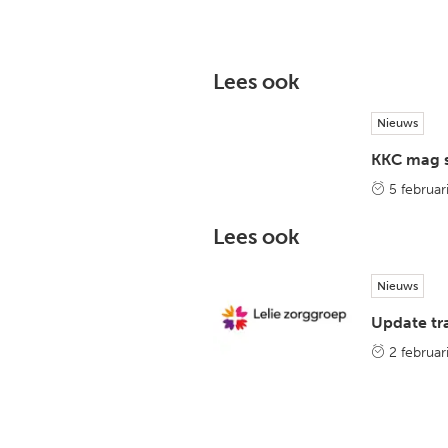
Lees ook
Nieuws
KKC mag s
5 februar
Lees ook
Nieuws
Update tra
2 februar