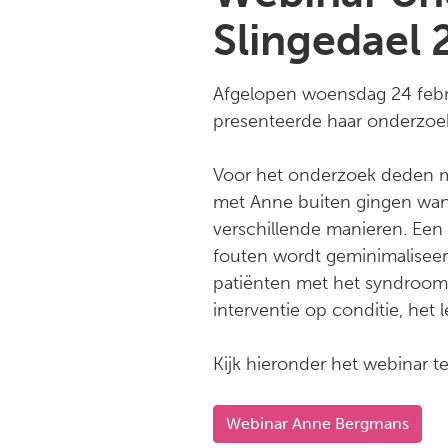
Slingedael 
Afgelopen woensdag 24 febr
presenteerde haar onderzoek
Voor het onderzoek deden me
met Anne buiten gingen wan
verschillende manieren. Een
fouten wordt geminimaliseerd
patiënten met het syndroom 
interventie op conditie, het 
Kijk hieronder het webinar t
Webinar Anne Bergmans