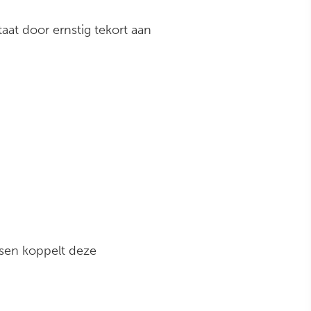
aat door ernstig tekort aan
tsen koppelt deze