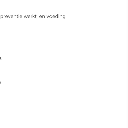
 preventie werkt, en voeding
n.
.