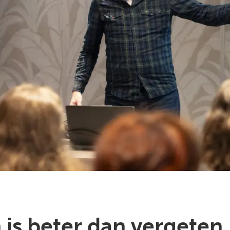
is beter dan vergeten