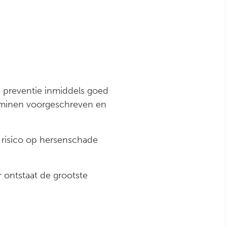
s preventie inmiddels goed
aminen voorgeschreven en
et risico op hersenschade
r ontstaat de grootste