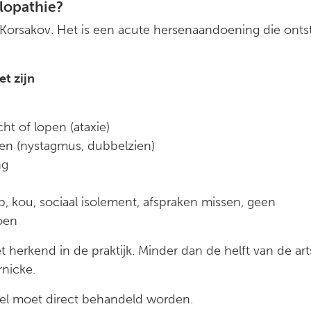
lopathie?
Korsakov. Het is een acute hersenaandoening die ontst
t zijn
t of lopen (ataxie)
en (nystagmus, dubbelzien)
ng
p, kou, sociaal isolement, afspraken missen, geen
oen
 herkend in de praktijk. Minder dan de helft van de ar
nicke.
wijfel moet direct behandeld worden.