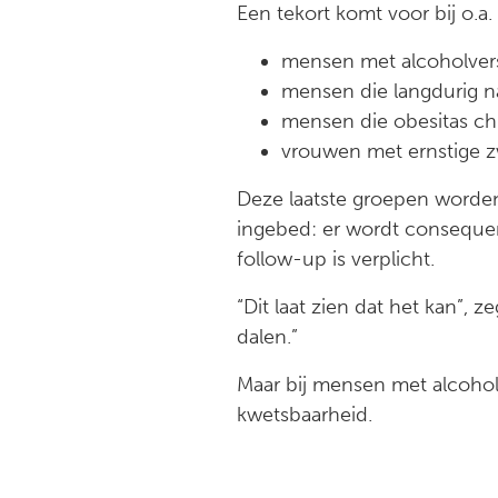
Een tekort komt voor bij o.a
mensen met alcoholvers
mensen die langdurig n
mensen die obesitas ch
vrouwen met ernstige z
Deze laatste groepen worden 
ingebed: er wordt conseque
follow-up is verplicht.
“Dit laat zien dat het kan”, 
dalen.”
Maar bij mensen met alcoholv
kwetsbaarheid.