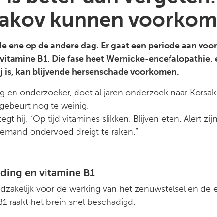
akov kunnen voorkom
de ene op de andere dag. Er gaat een periode aan voo
vitamine B1. Die fase heet Wernicke-encefalopathie, en
ij is, kan blijvende hersenschade voorkomen.
en onderzoeker, doet al jaren onderzoek naar Korsak
 gebeurt nog te weinig.
zegt hij. “Op tijd vitamines slikken. Blijven eten. Alert 
iemand ondervoed dreigt te raken.”
eding en vitamine B1
odzakelijk voor de werking van het zenuwstelsel en de
1 raakt het brein snel beschadigd.