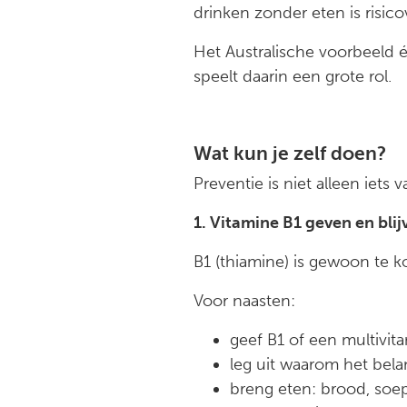
drinken zonder eten is risic
Het Australische voorbeeld é
speelt daarin een grote rol.
Wat kun je zelf doen?
Preventie is niet alleen iets
1. Vitamine B1 geven en bli
B1 (thiamine) is gewoon te k
Voor naasten:
geef B1 of een multivit
leg uit waarom het belan
breng eten: brood, soe