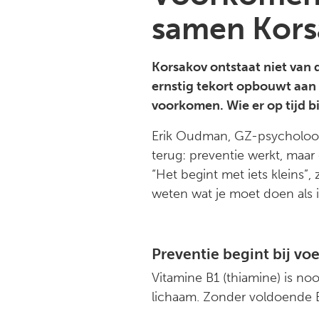
samen Kors
Korsakov ontstaat niet van 
ernstig tekort opbouwt aan 
voorkomen. Wie er op tijd b
Erik Oudman, GZ-psycholoog 
terug: preventie werkt, maar
“Het begint met iets kleins”, 
weten wat je moet doen als 
Preventie begint bij vo
Vitamine B1 (thiamine) is no
lichaam. Zonder voldoende B