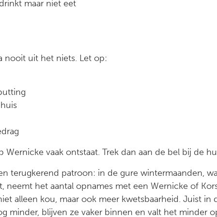
drinkt maar niet eet
nooit uit het niets. Let op:
putting
huis
edrag
Wernicke vaak ontstaat. Trek dan aan de bel bij de hui
een terugkerend patroon: in de gure wintermaanden, w
lt, neemt het aantal opnames met een Wernicke of Korsa
iet alleen kou, maar ook meer kwetsbaarheid. Juist i
g minder, blijven ze vaker binnen en valt het minder o