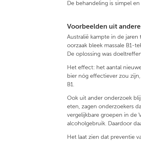
De behandeling is simpel en 
Voorbeelden uit andere
Australië kampte in de jaren
oorzaak bleek massale B1-te
De oplossing was doeltreffe
Het effect: het aantal nieuw
bier nóg effectiever zou zij
B1.
Ook uit ander onderzoek bli
eten, zagen onderzoekers d
vergelijkbare groepen in de Ve
alcoholgebruik. Daardoor da
Het laat zien dat preventie va