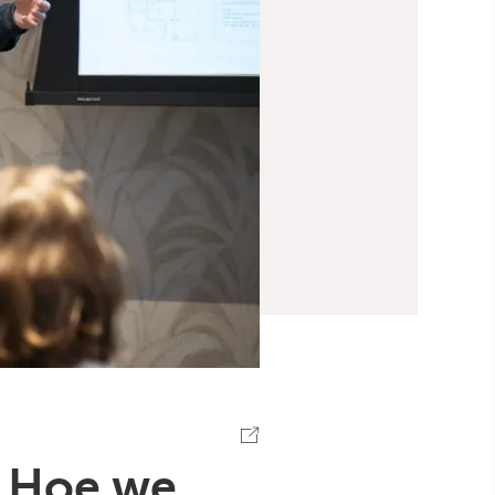
. Hoe we