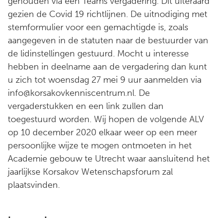
gehouden via een Teams vergadering. Dit uiteraard
gezien de Covid 19 richtlijnen. De uitnodiging met
stemformulier voor een gemachtigde is, zoals
aangegeven in de statuten naar de bestuurder van
de lidinstellingen gestuurd. Mocht u interesse
hebben in deelname aan de vergadering dan kunt
u zich tot woensdag 27 mei 9 uur aanmelden via
info@korsakovkenniscentrum.nl. De
vergaderstukken en een link zullen dan
toegestuurd worden. Wij hopen de volgende ALV
op 10 december 2020 elkaar weer op een meer
persoonlijke wijze te mogen ontmoeten in het
Academie gebouw te Utrecht waar aansluitend het
jaarlijkse Korsakov Wetenschapsforum zal
plaatsvinden.