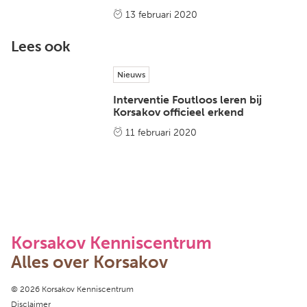
13 februari 2020
Lees ook
Nieuws
Interventie Foutloos leren bij
Korsakov officieel erkend
11 februari 2020
Korsakov Kenniscentrum
Alles over Korsakov
Copyright navigation
© 2026 Korsakov Kenniscentrum
Disclaimer