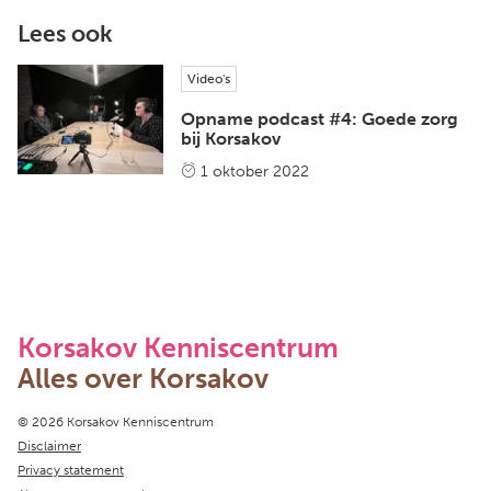
Lees ook
Video's
Opname podcast #4: Goede zorg
bij Korsakov
1 oktober 2022
Korsakov Kenniscentrum
Alles over Korsakov
Copyright navigation
© 2026 Korsakov Kenniscentrum
Disclaimer
Privacy statement