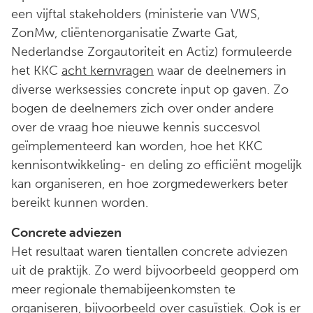
een vijftal stakeholders (ministerie van VWS,
ZonMw, cliëntenorganisatie Zwarte Gat,
Nederlandse Zorgautoriteit en Actiz) formuleerde
het KKC
acht kernvragen
waar de deelnemers in
diverse werksessies concrete input op gaven. Zo
bogen de deelnemers zich over onder andere
over de vraag hoe nieuwe kennis succesvol
geïmplementeerd kan worden, hoe het KKC
kennisontwikkeling- en deling zo efficiënt mogelijk
kan organiseren, en hoe zorgmedewerkers beter
bereikt kunnen worden.
Concrete adviezen
Het resultaat waren tientallen concrete adviezen
uit de praktijk. Zo werd bijvoorbeeld geopperd om
meer regionale themabijeenkomsten te
organiseren, bijvoorbeeld over casuïstiek. Ook is er