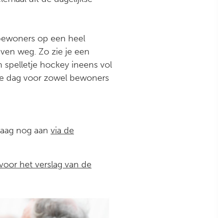
 bewoners op een heel
ven weg. Zo zie je een
 spelletje hockey ineens vol
de dag voor zowel bewoners
daag nog aan
via de
 voor het verslag van de