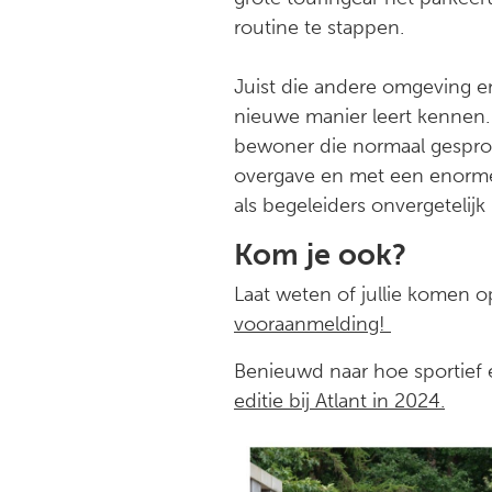
routine te stappen.
Juist die andere omgeving e
nieuwe manier leert kennen.
bewoner die normaal gesproke
overgave en met een enorme
als begeleiders onvergetelij
Kom je ook?
Laat weten of jullie komen
vooraanmelding!
Benieuwd naar hoe sportief e
editie bij Atlant in 2024.