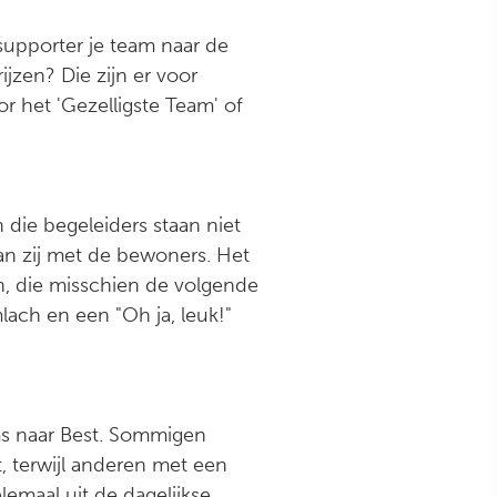
 supporter je team naar de
jzen? Die zijn er voor
oor het 'Gezelligste Team' of
 die begeleiders staan niet
aan zij met de bewoners. Het
, die misschien de volgende
lach en een "Oh ja, leuk!"
ms naar Best. Sommigen
, terwijl anderen met een
lemaal uit de dagelijkse