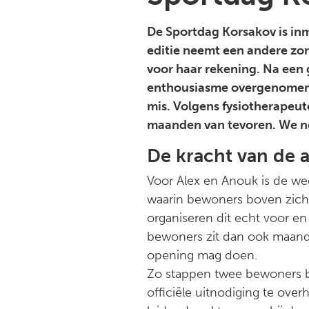
De Sportdag Korsakov is inmi
editie neemt een andere zo
voor haar rekening. Na een g
enthousiasme overgenomen do
mis. Volgens fysiotherapeut
maanden van tevoren. We nem
De kracht van de
Voor Alex en Anouk is de weg
waarin bewoners boven zichzel
organiseren dit echt voor e
bewoners zit dan ook maandel
opening mag doen.
Zo stappen twee bewoners bi
officiële uitnodiging te ove