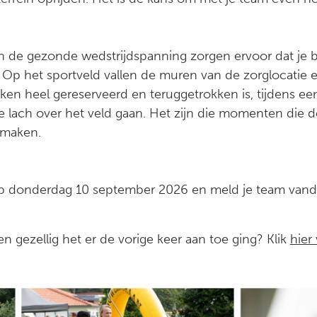
n de gezonde wedstrijdspanning zorgen ervoor dat je
 Op het sportveld vallen de muren van de zorglocatie e
n heel gereserveerd en teruggetrokken is, tijdens een
 lach over het veld gaan. Het zijn die momenten die 
k maken.
 op donderdag 10 september 2026 en meld je team van
n gezellig het er de vorige keer aan toe ging? Klik
hier