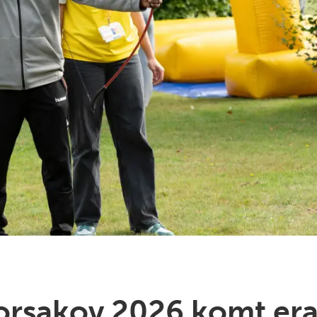
orsakov 2026 komt era