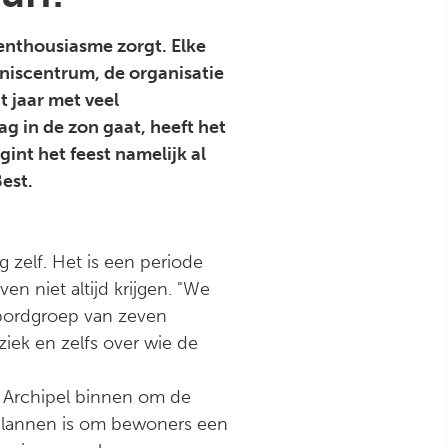
 enthousiasme zorgt. Elke
niscentrum, de organisatie
t jaar met veel
g in de zon gaat, heeft het
int het feest namelijk al
Best.
 zelf. Het is een periode
en niet altijd krijgen. "We
kbordgroep van zeven
ziek en zelfs over wie de
n Archipel binnen om de
e plannen is om bewoners een