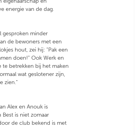
an eigenaarschap en
ve energie van de dag.
l gesproken minder
n van de bewoners met een
okjes hout, zei hij: "Pak een
samen doen!" Ook Werk en
 te betrekken bij het maken
ormaal wat geslotener zijn,
e zien."
an Alex en Anouk is
 Best is niet zomaar
door de club bekend is met