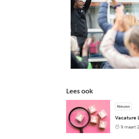
Lees ook
Nieuws
Vacature 
9 maart 