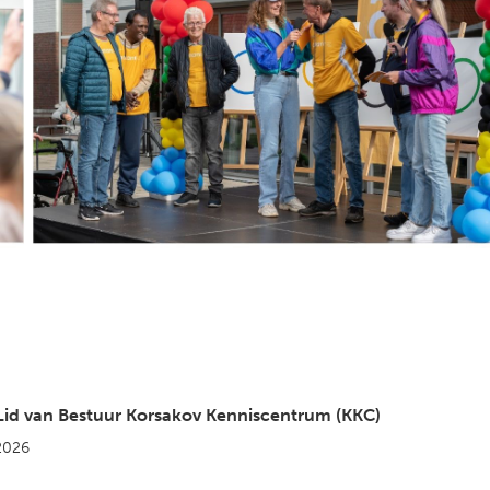
Lid van Bestuur Korsakov Kenniscentrum (KKC)
2026