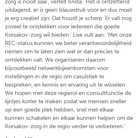
zorg is nooit saai’, vertelt Krista. ‘Het is ontzettend
uitdagend, er is geen blauwdruk voor en dus moet
je erg creatief zijn. Dat houdt je scherp. Er valt nog
zoveel te ontdekken voor iedereen die goede
Korsakov-zorg wil bieden.’ Lise vult aan: ‘Met onze
REC-status kunnen we beter verantwoordelijkheid
nemen om te laten zien wat er dan precies te
ontdekken valt. We organiseren daarom
bijvoorbeeld netwerkbijeenkomsten voor
instellingen in de regio om casuïstiek te
bespreken, en kennis en ervaring uit te wisselen.
We hopen met deze regierol en consultfunctie de
lijntjes korter te maken zodat we mensen sneller
op een goede plek hebben, snel met elkaar
kunnen schakelen en elkaar kunnen helpen om de
Korsakov-zorg in de regio verder te verbeteren.’