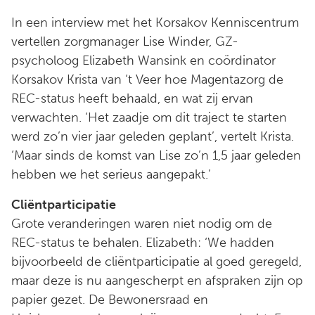
In een interview met het Korsakov Kenniscentrum
vertellen zorgmanager Lise Winder, GZ-
psycholoog Elizabeth Wansink en coördinator
Korsakov Krista van ‘t Veer hoe Magentazorg de
REC-status heeft behaald, en wat zij ervan
verwachten. ‘Het zaadje om dit traject te starten
werd zo’n vier jaar geleden geplant’, vertelt Krista.
‘Maar sinds de komst van Lise zo’n 1,5 jaar geleden
hebben we het serieus aangepakt.’
Cliëntparticipatie
Grote veranderingen waren niet nodig om de
REC-status te behalen. Elizabeth: ‘We hadden
bijvoorbeeld de cliëntparticipatie al goed geregeld,
maar deze is nu aangescherpt en afspraken zijn op
papier gezet. De Bewonersraad en