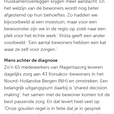
Huiskameroverleggen krijgen meer aandacht. En
het welzijn van de bewoners wordt nog beter
afgestemd op hun behoeftes. Zo hadden we
bijvoorbeeld al een moestuin, maar voor een
bewoonster zijn we in de regio op zoek naar een
plek voor het échte werk.’ Krista geeft een ander
voorbeeld: ‘Een aantal bewoners hebben een kat
waar ze zelf voor zorgen.’
Mens achter de diagnose
Zo’n 65 medewerkers van Magentazorg leveren
dagelijks zorg aan 43 Korsakov-bewoners in het
Noord-Hollandse Bergen (NH) en omstreken. Een
belangrijk uitgangspunt daarbij is ‘shared decision
making’: het samen met de bewoner komen tot de
best passende zorg. En dat levert heel veel op.
‘Onze gouden regel is in feite dat je in gesprek