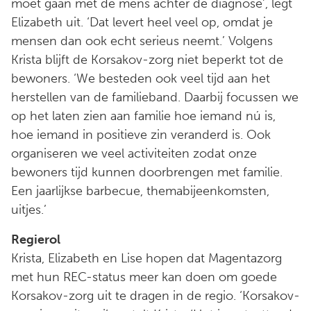
moet gaan met de mens achter de diagnose’, legt
Elizabeth uit. ‘Dat levert heel veel op, omdat je
mensen dan ook echt serieus neemt.’ Volgens
Krista blijft de Korsakov-zorg niet beperkt tot de
bewoners. ‘We besteden ook veel tijd aan het
herstellen van de familieband. Daarbij focussen we
op het laten zien aan familie hoe iemand nú is,
hoe iemand in positieve zin veranderd is. Ook
organiseren we veel activiteiten zodat onze
bewoners tijd kunnen doorbrengen met familie.
Een jaarlijkse barbecue, themabijeenkomsten,
uitjes.’
Regierol
Krista, Elizabeth en Lise hopen dat Magentazorg
met hun REC-status meer kan doen om goede
Korsakov-zorg uit te dragen in de regio. ‘Korsakov-