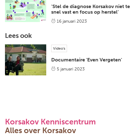
‘Stel de diagnose Korsakov niet te
snel vast en focus op herstel’
16 januari 2023
Lees ook
Video's
Documentaire 'Even Vergeten'
5 januari 2023
Korsakov Kenniscentrum
Alles over Korsakov