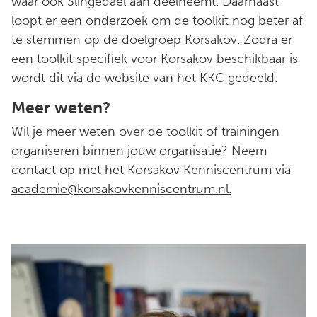
waar ook Slingedael aan deelneemt. Daarnaast
loopt er een onderzoek om de toolkit nog beter af
te stemmen op de doelgroep Korsakov. Zodra er
een toolkit specifiek voor Korsakov beschikbaar is
wordt dit via de website van het KKC gedeeld.
Meer weten?
Wil je meer weten over de toolkit of trainingen
organiseren binnen jouw organisatie? Neem
contact op met het Korsakov Kenniscentrum via
academie@korsakovkenniscentrum.nl.