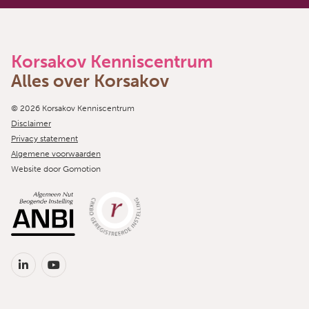
Korsakov Kenniscentrum
Alles over Korsakov
Copyright navigation
© 2026 Korsakov Kenniscentrum
Disclaimer
Privacy statement
Algemene voorwaarden
Website door
Gomotion