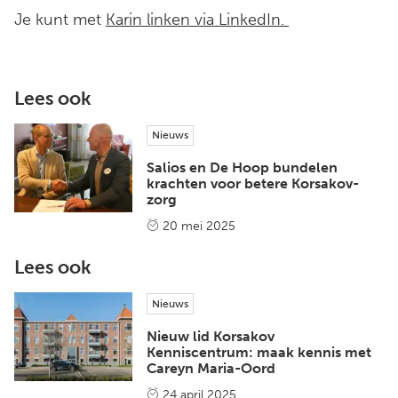
Je kunt met
Karin linken via LinkedIn.
Lees ook
Nieuws
Salios en De Hoop bundelen
krachten voor betere Korsakov-
zorg
20 mei 2025
Lees ook
Nieuws
Nieuw lid Korsakov
Kenniscentrum: maak kennis met
Careyn Maria-Oord
24 april 2025