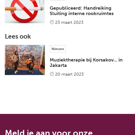
Gepubliceerd: Handreiking
Sluiting interne rookruimtes
23 maart 2023
Lees ook
Nieuws
Muziektherapie bij Korsakov... in
Jakarta
20 maart 2023
Meld je aan voor onze