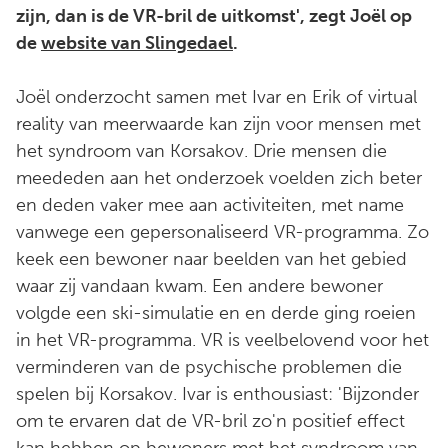
zijn, dan is de VR-bril de uitkomst', zegt Joël op
de
website van Slingedael
.
Joël onderzocht samen met Ivar en Erik of virtual
reality van meerwaarde kan zijn voor mensen met
het syndroom van Korsakov. Drie mensen die
meededen aan het onderzoek voelden zich beter
en deden vaker mee aan activiteiten, met name
vanwege een gepersonaliseerd VR-programma. Zo
keek een bewoner naar beelden van het gebied
waar zij vandaan kwam. Een andere bewoner
volgde een ski-simulatie en en derde ging roeien
in het VR-programma. VR is veelbelovend voor het
verminderen van de psychische problemen die
spelen bij Korsakov. Ivar is enthousiast: 'Bijzonder
om te ervaren dat de VR-bril zo'n positief effect
kan hebben op bewoners met het syndroom van