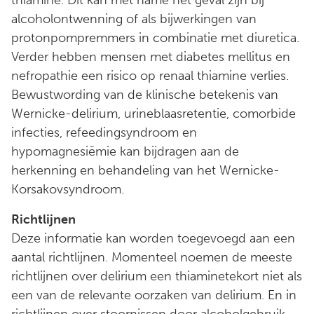
alcoholontwenning of als bijwerkingen van
protonpompremmers in combinatie met diuretica.
Verder hebben mensen met diabetes mellitus en
nefropathie een risico op renaal thiamine verlies.
Bewustwording van de klinische betekenis van
Wernicke-delirium, urineblaasretentie, comorbide
infecties, refeedingsyndroom en
hypomagnesiëmie kan bijdragen aan de
herkenning en behandeling van het Wernicke-
Korsakovsyndroom.
Richtlijnen
Deze informatie kan worden toegevoegd aan een
aantal richtlijnen. Momenteel noemen de meeste
richtlijnen over delirium een thiaminetekort niet als
een van de relevante oorzaken van delirium. En in
richtlijnen over stoornissen door alcoholgebruik