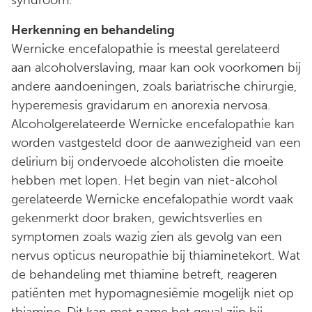
Herkenning en behandeling
Wernicke encefalopathie is meestal gerelateerd
aan alcoholverslaving, maar kan ook voorkomen bij
andere aandoeningen, zoals bariatrische chirurgie,
hyperemesis gravidarum en anorexia nervosa.
Alcoholgerelateerde Wernicke encefalopathie kan
worden vastgesteld door de aanwezigheid van een
delirium bij ondervoede alcoholisten die moeite
hebben met lopen. Het begin van niet-alcohol
gerelateerde Wernicke encefalopathie wordt vaak
gekenmerkt door braken, gewichtsverlies en
symptomen zoals wazig zien als gevolg van een
nervus opticus neuropathie bij thiaminetekort. Wat
de behandeling met thiamine betreft, reageren
patiënten met hypomagnesiëmie mogelijk niet op
thiamine. Dit kan met name het geval zijn bij