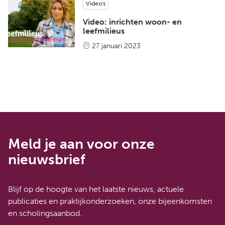
Video's
Video: inrichten woon- en
leefmilieus
27 januari 2023
Meld je aan voor onze
nieuwsbrief
Blijf op de hoogte van het laatste nieuws, actuele
publicaties en praktijkonderzoeken, onze bijeenkomsten
en scholingsaanbod.