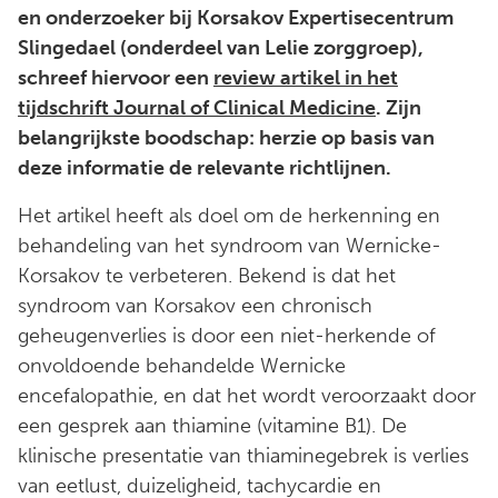
en onderzoeker bij Korsakov Expertisecentrum
Slingedael (onderdeel van Lelie zorggroep),
schreef hiervoor een
review artikel in het
tijdschrift Journal of Clinical Medicine
. Zijn
belangrijkste boodschap: herzie op basis van
deze informatie de relevante richtlijnen.
Het artikel heeft als doel om de herkenning en
behandeling van het syndroom van Wernicke-
Korsakov te verbeteren. Bekend is dat het
syndroom van Korsakov een chronisch
geheugenverlies is door een niet-herkende of
onvoldoende behandelde Wernicke
encefalopathie, en dat het wordt veroorzaakt door
een gesprek aan thiamine (vitamine B1). De
klinische presentatie van thiaminegebrek is verlies
van eetlust, duizeligheid, tachycardie en