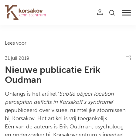
Navigation
Lees voor
31 juli 2019
Nieuwe publicatie Erik
Oudman
Onlangs is het artikel '
Subtle object location
perception deficits in Korsakoff’s syndrome
'
gepubliceerd over visueel ruimtelijke stoornissen
bij Korsakov. Het artikel is vrij toegankelijk.
Eén van de auteurs is Erik Oudman, psycholoog
en onderzoeker bij Korsakovcentrum Slingedael,