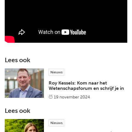
Lees ook
Nieuws
Roy Kessels: Kom naar het
Wetenschapsforum en schrijf je in
19 november 2024
Lees ook
Nieuws