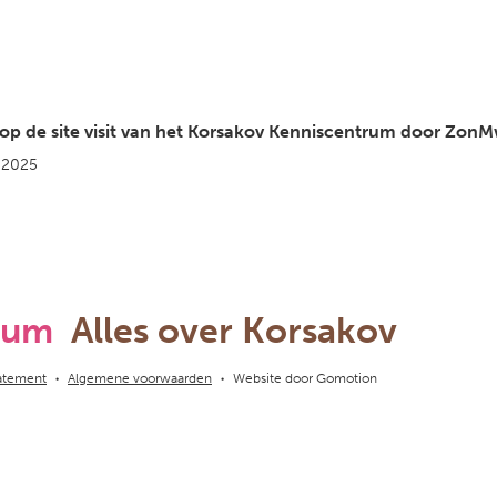
 op de site visit van het Korsakov Kenniscentrum door Zon
 2025
rum
Alles over Korsakov
tatement
Algemene voorwaarden
Website door
Gomotion