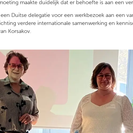
eting maakte duidelijk dat er behoefte is aan een ver
een Duitse delegatie voor een werkbezoek aan een van
ichting verdere internationale samenwerking en kenni
an Korsakov.