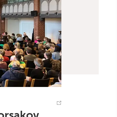
Korsakov