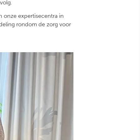
volg.
 onze expertisecentra in
sdeling rondom de zorg voor