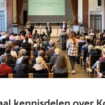
aal kennisdelen over 