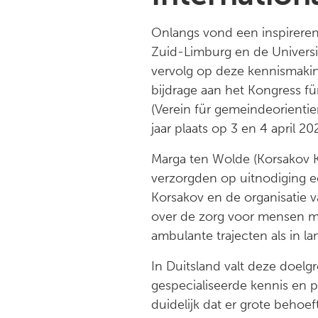
Onlangs vond een inspirere
Zuid-Limburg en de Universitä
vervolg op deze kennismaki
bijdrage aan het Kongress fü
(Verein für gemeindeorientier
jaar plaats op 3 en 4 april 
Marga ten Wolde (Korsakov 
verzorgden op uitnodiging e
Korsakov en de organisatie v
over de zorg voor mensen m
ambulante trajecten als in la
In Duitsland valt deze doel
gespecialiseerde kennis en 
duidelijk dat er grote behoe