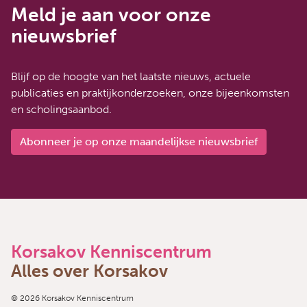
Meld je aan voor onze
nieuwsbrief
Blijf op de hoogte van het laatste nieuws, actuele
publicaties en praktijkonderzoeken, onze bijeenkomsten
en scholingsaanbod.
Abonneer je op onze maandelijkse nieuwsbrief
Korsakov Kenniscentrum
Alles over Korsakov
Copyright navigation
© 2026 Korsakov Kenniscentrum