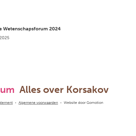
ie Wetenschapsforum 2024
 2025
rum
Alles over Korsakov
tatement
Algemene voorwaarden
Website door
Gomotion