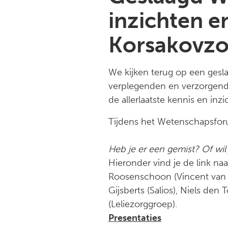
inzichten e
Korsakovzo
We kijken terug op een ges
verplegenden en verzorgende
de allerlaatste kennis en in
Tijdens het Wetenschapsforu
Heb je er een gemist? Of wil
Hieronder vind je de link na
Roosenschoon (Vincent van G
Gijsberts (Salios), Niels den
(Leliezorggroep).
Presentaties