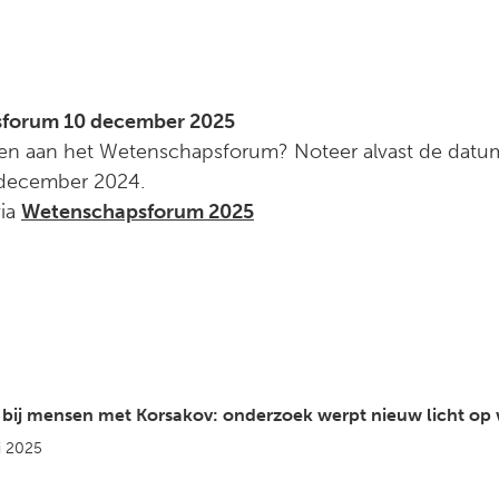
sforum 10 december 2025
men aan het Wetenschapsforum? Noteer alvast de datum
 december 2024.
via
Wetenschapsforum 2025
 bij mensen met Korsakov: onderzoek werpt nieuw licht op w
i 2025