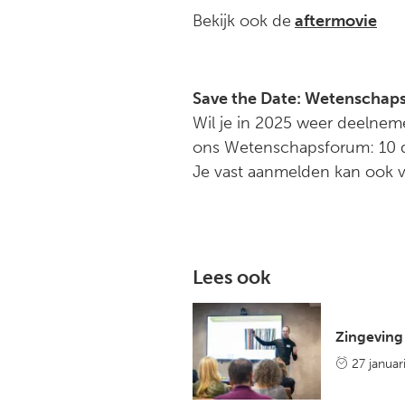
Bekijk ook de
aftermovie
Save the Date: Wetenschap
Wil je in 2025 weer deelne
ons Wetenschapsforum: 10
Je vast aanmelden kan ook 
Lees ook
Zingeving
27 januar