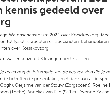
n kennis gedeeld over
rg
laagd Wetenschapsforum 2024 over Korsakovzorg! Mee
n tot fysiotherapeuten en specialisten, behandelare
zichten over Korsakovzorg.
m was er keuze uit 8 lezingen om te volgen.
 je graag nog de informatie van de keuzelezing die je 
ar de betreffende presentaties, met dank aan al de spre
ogh), Gerjanne van der Stouw (Zorgaccent), Roeline B
 Toom (Thebe), Annelies van Rijn (Saffier), Yvonne Zwaags