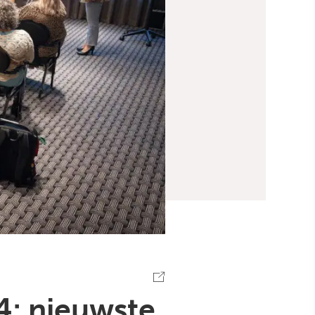
: nieuwste