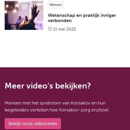
Nieuws
Wetenschap en praktijk inniger
verbonden
11 mei 2022
Meer video's bekijken?
Mensen met het syndroom van Korsakov en hun
begeleiders vertellen hoe Korsakov-zorg eruitziet.
Bekijk onze videoreeks