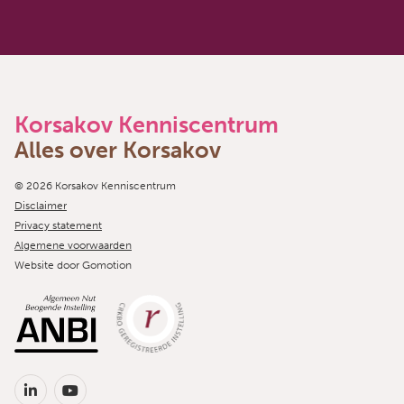
Korsakov Kenniscentrum
Alles over Korsakov
Copyright navigation
© 2026 Korsakov Kenniscentrum
Disclaimer
Privacy statement
Algemene voorwaarden
Website door
Gomotion