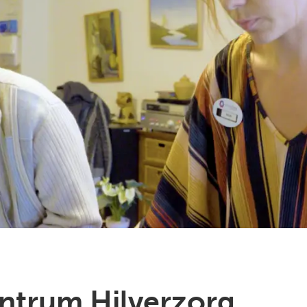
entrum Hilverzorg