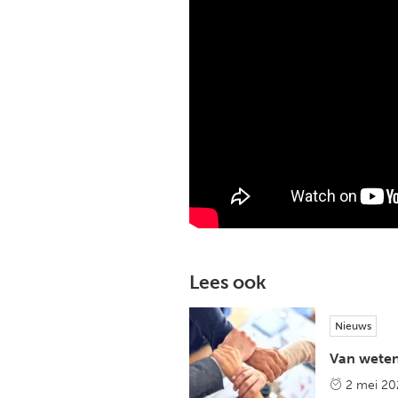
Lees ook
Nieuws
Van weten
2 mei 20