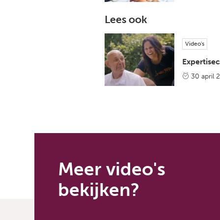
Lees ook
Video's
Expertise
30 april 
Meer video's
bekijken?