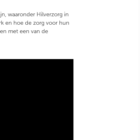
jn, waaronder Hilverzorg in
rk en hoe de zorg voor hun
aken met een van de