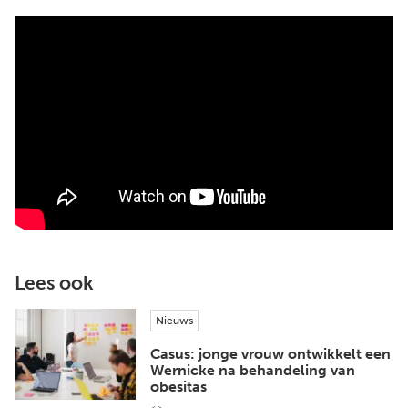
Lees ook
Nieuws
Casus: jonge vrouw ontwikkelt een
Wernicke na behandeling van
obesitas