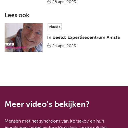
28 april 2023
Lees ook
Video's
In beeld: Expertisecentrum Amsta
24 april 2023
Meer video's bekijken?
Mensen met het syndroom van Korsakov en hun
begeleiders vertellen hoe Korsakov-zorg eruitziet.