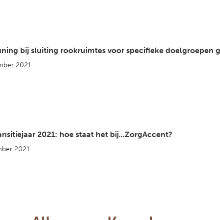
ning bij sluiting rookruimtes voor specifieke doelgroepen g
mber 2021
nsitiejaar 2021: hoe staat het bij...ZorgAccent?
ber 2021