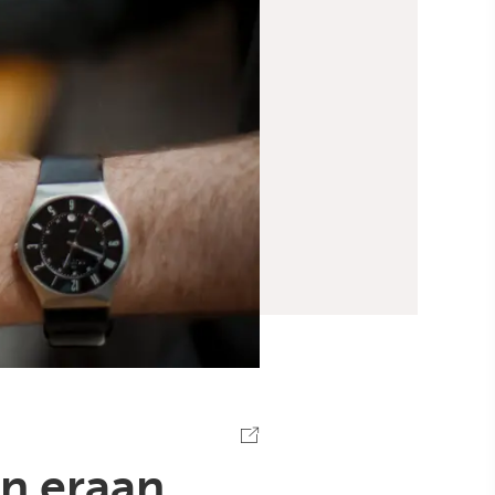
en eraan