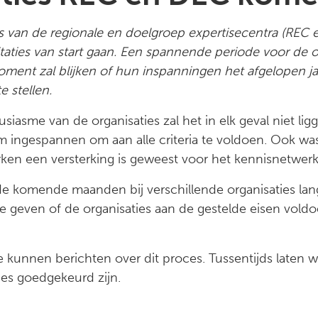
es van de regionale en doelgroep expertisecentra (REC 
taties van start gaan. Een spannende periode voor de or
moment zal blijken of hun inspanningen het afgelopen j
e stellen.
iasme van de organisaties zal het in elk geval niet li
m ingespannen om aan alle criteria te voldoen. Ook wa
ken een versterking is geweest voor het kennisnetwer
de komende maanden bij verschillende organisaties lang
e geven of de organisaties aan de gestelde eisen voldoe
 kunnen berichten over dit proces. Tussentijds laten 
ies goedgekeurd zijn.