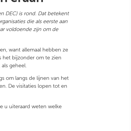
en DEC) is rond. Dat betekent
ganisaties die als eerste aan
aar voldoende zijn om de
ggen, want allemaal hebben ze
s het bijzonder om te zien
k als geheel.
s om langs de lijnen van het
n. De visitaties lopen tot en
we u uiteraard weten welke