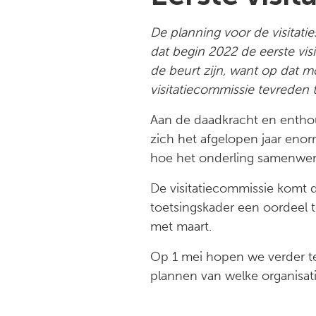
De planning voor de visitati
dat begin 2022 de eerste visi
de beurt zijn, want op dat 
visitatiecommissie tevreden t
Aan de daadkracht en enthous
zich het afgelopen jaar enor
hoe het onderling samenwer
De visitatiecommissie komt 
toetsingskader een oordeel t
met maart.
Op 1 mei hopen we verder te
plannen van welke organisat