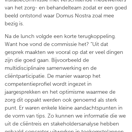
van het zorg- en behandelteam zodat er een goed
beeld ontstond waar Domus Nostra zoal mee
bezig is.
Na de lunch volgde een korte terugkoppeling.
Want hoe vond de commissie het? “Uit dat
gesprek maakten we vooral op dat er veel dingen
zijn die goed gaan. Bijvoorbeeld de
multidisciplinaire samenwerking en de
cliëntparticipatie. De manier waarop het
competentieprofiel wordt ingezet in
jaargesprekken en het optimisme waarmee de
zorg dit oppakt werden ook genoemd als sterk
punt. Er waren enkele kleine aandachtspunten in
de vorm van tips. Zo kunnen we informatie die we
uit de cliëntreis en stakeholdersanalyse hebben
gehaald concreter uitwerken in toekomstplannen.