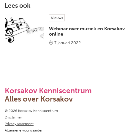
Lees ook
Nieuws
Webinar over muziek en Korsakov
online
7 januari 2022
Korsakov Kenniscentrum
Alles over Korsakov
Copyright navigation
© 2026 Korsakov Kenniscentrum
Disclaimer
Privacy statement
Algemene voorwaarden