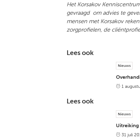
Het Korsakov Kenniscentrum 
gevraagd om advies te geve
mensen met Korsakov rekeni
zorgprofielen, de cliëntpro
Lees ook
Nieuws
Overhandi
1 august
Lees ook
Nieuws
Uitreiking
31 juli 2