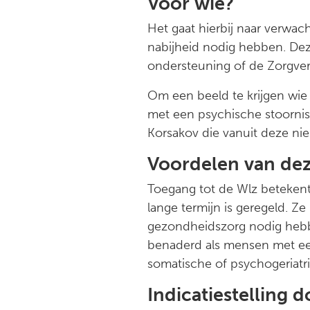
Voor wie?
Het gaat hierbij naar verwac
nabijheid nodig hebben. Dez
ondersteuning of de Zorgver
Om een beeld te krijgen wie 
met een psychische stoornis
Korsakov die vanuit deze n
Voordelen van de
Toegang tot de Wlz beteken
lange termijn is geregeld. Z
gezondheidszorg nodig hebb
benaderd als mensen met een 
somatische of psychogeriatr
Indicatiestelling 