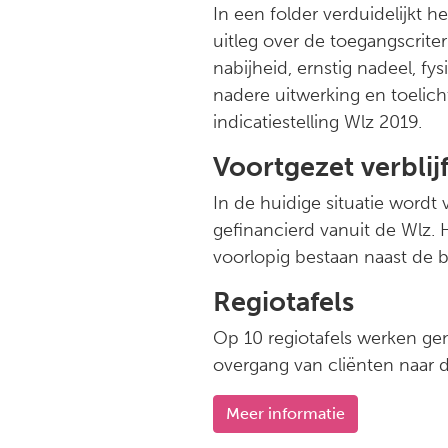
In een folder verduidelijkt 
uitleg over de toegangscrite
nabijheid, ernstig nadeel, f
nadere uitwerking en toelich
indicatiestelling Wlz 2019.
Voortgezet verblijf 
In de huidige situatie wordt 
gefinancierd vanuit de Wlz. H
voorlopig bestaan naast de b
Regiotafels
Op 10 regiotafels werken ge
overgang van cliënten naar 
Meer informatie