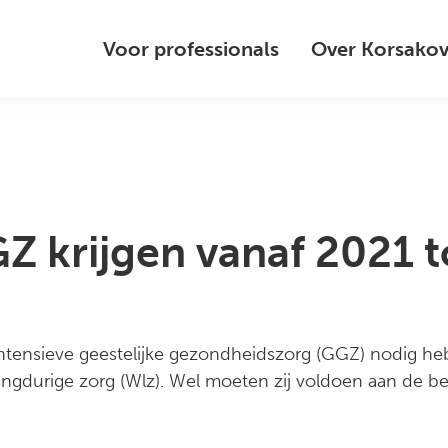
Voor professionals
Over Korsako
Z krijgen vanaf 2021 
ntensieve geestelijke gezondheidszorg (GGZ) nodig h
langdurige zorg (Wlz). Wel moeten zij voldoen aan de b