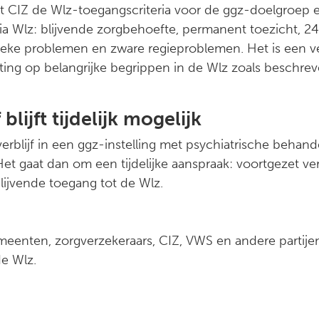
het CIZ de Wlz-toegangscriteria voor de ggz-doelgroep 
ria Wlz: blijvende zorgbehoefte, permanent toezicht, 24
ysieke problemen en zware regieproblemen. Het is een 
ting op belangrijke begrippen in de Wlz zoals beschrev
blijft tijdelijk mogelijk
verblijf in een ggz-instelling met psychiatrische behande
et gaat dan om een tijdelijke aanspraak: voortgezet verb
lijvende toegang tot de Wlz.
meenten, zorgverzekeraars, CIZ, VWS en andere parti
de Wlz.