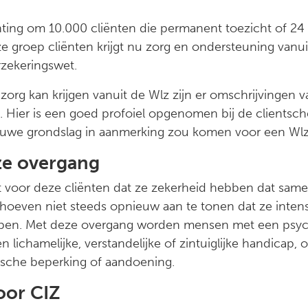
hting om 10.000 cliënten die permanent toezicht of 24 
e groep cliënten krijgt nu zorg en ondersteuning vanu
zekeringswet.
zorg kan krijgen vanuit de Wlz zijn er omschrijvingen v
. Hier is een goed profoiel opgenomen bij de clients
ieuwe grondslag in aanmerking zou komen voor een Wlz
ze overgang
t voor deze cliënten dat ze zekerheid hebben dat sa
e hoeven niet steeds opnieuw aan te tonen dat ze intens
en. Met deze overgang worden mensen met een psych
lichamelijke, verstandelijke of zintuiglijke handicap
ische beperking of aandoening.
door CIZ