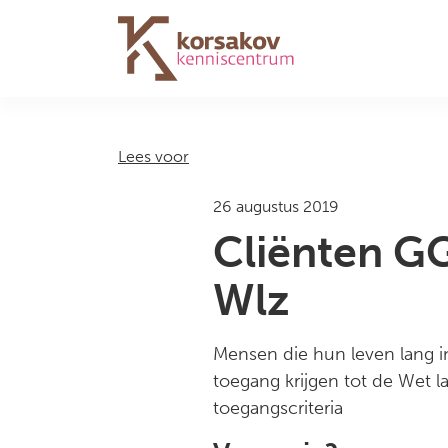
Navigation
Lees voor
26 augustus 2019
Cliënten GG
Wlz
Mensen die hun leven lang i
toegang krijgen tot de Wet 
toegangscriteria