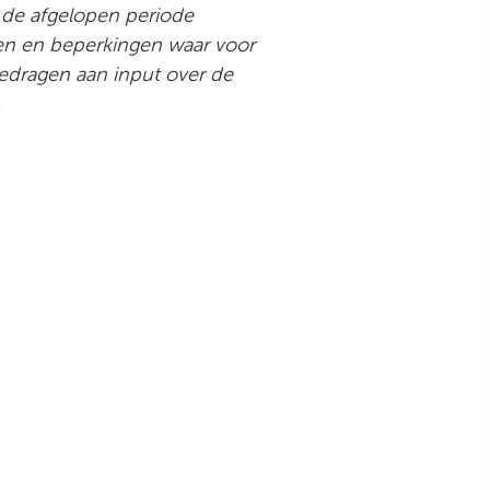
 de afgelopen periode
en en beperkingen waar voor
edragen aan input over de
d.