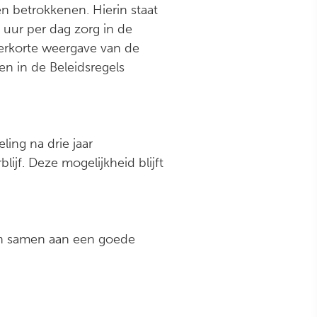
en betrokkenen. Hierin staat
 uur per dag zorg in de
verkorte weergave van de
en in de Beleidsregels
ling na drie jaar
lijf. Deze mogelijkheid blijft
jen samen aan een goede