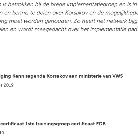
is betrokken bij de brede implementatiegroep en is in
n en kennis te delen over Korsakov en de mogelijkhed
ng moet worden gehouden. Zo heeft het netwerk bijg
fielen en wordt meegedacht over het implementatie pa
ging Kennisagenda Korsakov aan ministerie van VWS
us 2019
 certificaat 1ste trainingsgroep certificaat EDB
019