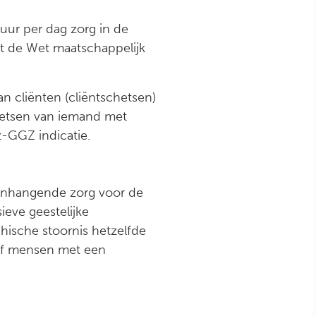
uur per dag zorg in de
it de Wet maatschappelijk
an cliënten (cliëntschetsen)
chetsen van iemand met
-GGZ indicatie.
menhangende zorg voor de
ieve geestelijke
ische stoornis hetzelfde
, of mensen met een