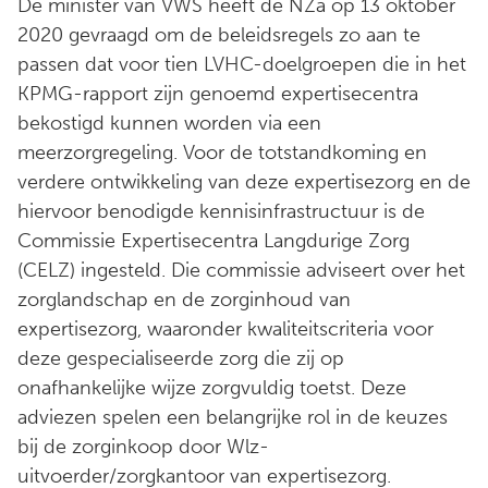
De minister van VWS heeft de NZa op 13 oktober
2020 gevraagd om de beleidsregels zo aan te
passen dat voor tien LVHC-doelgroepen die in het
KPMG-rapport zijn genoemd expertisecentra
bekostigd kunnen worden via een
meerzorgregeling. Voor de totstandkoming en
verdere ontwikkeling van deze expertisezorg en de
hiervoor benodigde kennisinfrastructuur is de
Commissie Expertisecentra Langdurige Zorg
(CELZ) ingesteld. Die commissie adviseert over het
zorglandschap en de zorginhoud van
expertisezorg, waaronder kwaliteitscriteria voor
deze gespecialiseerde zorg die zij op
onafhankelijke wijze zorgvuldig toetst. Deze
adviezen spelen een belangrijke rol in de keuzes
bij de zorginkoop door Wlz-
uitvoerder/zorgkantoor van expertisezorg.