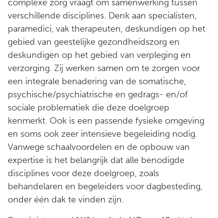
complexe zorg vraagt om samenwerking tussen
verschillende disciplines. Denk aan specialisten,
paramedici, vak therapeuten, deskundigen op het
gebied van geestelijke gezondheidszorg en
deskundigen op het gebied van verpleging en
verzorging. Zij werken samen om te zorgen voor
een integrale benadering van de somatische,
psychische/psychiatrische en gedrags- en/of
sociale problematiek die deze doelgroep
kenmerkt. Ook is een passende fysieke omgeving
en soms ook zeer intensieve begeleiding nodig.
Vanwege schaalvoordelen en de opbouw van
expertise is het belangrijk dat alle benodigde
disciplines voor deze doelgroep, zoals
behandelaren en begeleiders voor dagbesteding,
onder één dak te vinden zijn.